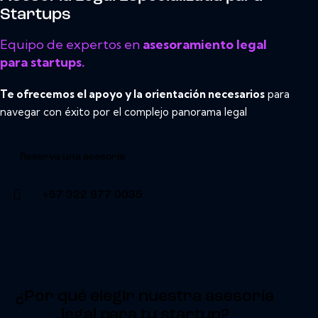
Startups
Equipo de expertos en
asesoramiento legal
para startups.
Te ofrecemos el apoyo y la orientación necesarios
para
navegar con éxito por el complejo panorama legal
Reserva una asesoría
+57 322 877 0035
¿Por qué elegir nuestra asesoría
legal para tu startup?