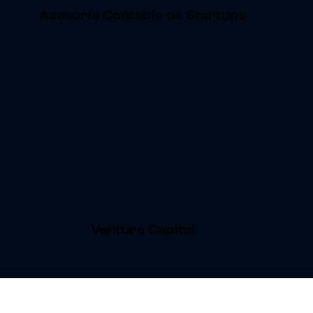
Asesoría Contable de Startups
Venture Capital