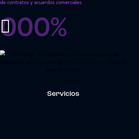
de contratos y acuerdos comerciales.
0
0
0
%
Servicios