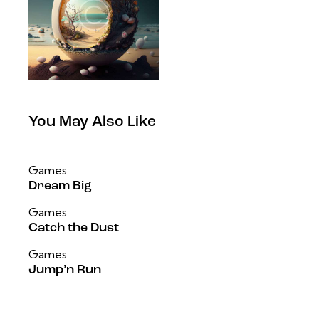
You May Also Like
Games
Dream Big
Games
Catch the Dust
Games
Jump’n Run